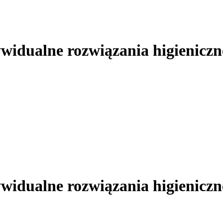
ywidualne rozwiązania higieniczn
ywidualne rozwiązania higieniczn