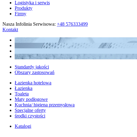
Logistyka i serwis
Produkty
Firmy
Nasza Infolinia Serwisowa:
+48 576333499
Kontakt
Standardy jakości
Obszary zastosowań
Łazienka hotelowa
Łazienka
Toaleta
Maty podłogowe
Kuchnia/ higiena przemysłowa
Specjalne oferty
środki czystości
Katalogi