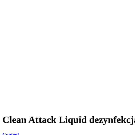
Clean Attack Liquid
dezynfekcj
Content