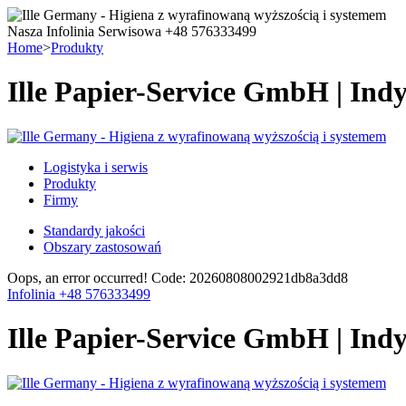
Nasza Infolinia Serwisowa +48 576333499
Home
>
Produkty
Ille Papier-Service GmbH | Ind
Logistyka i serwis
Produkty
Firmy
Standardy jakości
Obszary zastosowań
Oops, an error occurred! Code: 20260808002921db8a3dd8
Infolinia +48 576333499
Ille Papier-Service GmbH | Ind