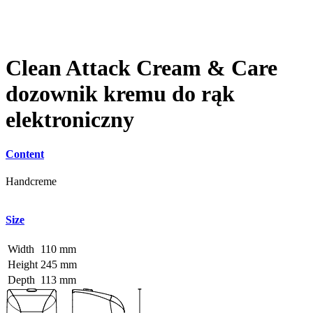
Clean Attack Cream & Care
dozownik kremu do rąk
elektroniczny
Content
Handcreme
Size
Width
110 mm
Height
245 mm
Depth
113 mm