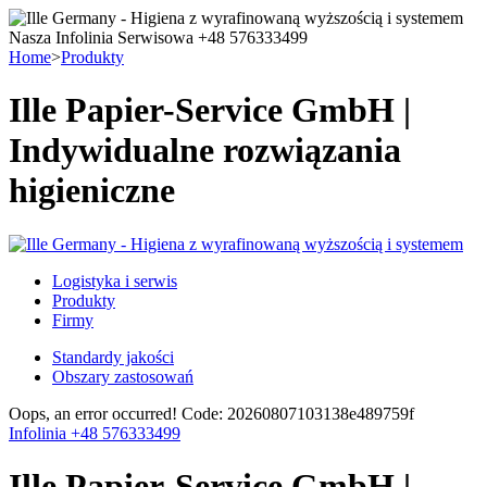
Nasza Infolinia Serwisowa +48 576333499
Home
>
Produkty
Ille Papier-Service GmbH |
Indywidualne rozwiązania
higieniczne
Logistyka i serwis
Produkty
Firmy
Standardy jakości
Obszary zastosowań
Oops, an error occurred! Code: 20260807103138e489759f
Infolinia +48 576333499
Ille Papier-Service GmbH |