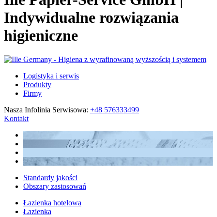
Indywidualne rozwiązania
higieniczne
Logistyka i serwis
Produkty
Firmy
Nasza Infolinia Serwisowa:
+48 576333499
Kontakt
Standardy jakości
Obszary zastosowań
Łazienka hotelowa
Łazienka