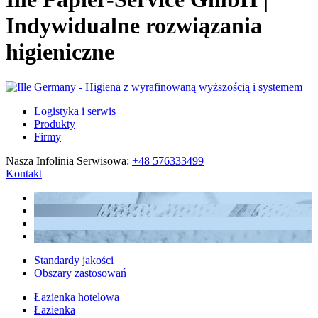
Indywidualne rozwiązania
higieniczne
Logistyka i serwis
Produkty
Firmy
Nasza Infolinia Serwisowa:
+48 576333499
Kontakt
Standardy jakości
Obszary zastosowań
Łazienka hotelowa
Łazienka