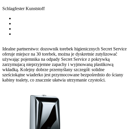
Schlagfester Kunststoff
Idealne partnerstwo: dozownik torebek higienicznych Secret Service
oferuje miejsce na 30 torebek, można je dyskretnie zutylizować
używając pojemnika na odpady Secret Service z pokrywką
zarzymujacą nieprzyjemne zapachy i wyjmowaną plastikową
wkładką. Kolejny dobrze przemyślany szczegół: solidne
sześciokątne wiaderko jest przymocowane bezpośrednio do ściany
kabiny toalety, co znacznie ułatwia utrzymanie czystości.