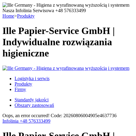
Nasza Infolinia Serwisowa +48 576333499
Home
>
Produkty
Ille Papier-Service GmbH |
Indywidualne rozwiązania
higieniczne
Logistyka i serwis
Produkty
Firmy
Standardy jakości
Obszary zastosowań
Oops, an error occurred! Code: 20260806004905e4637736
Infolinia +48 576333499
Ille Papier-Service GmbH |