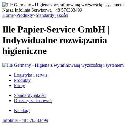
Nasza Infolinia Serwisowa +48 576333499
Home
>
Produkty
>
Standardy jakości
Ille Papier-Service GmbH |
Indywidualne rozwiązania
higieniczne
Logistyka i serwis
Produkty
Firmy
Standardy jakości
Obszary zastosowań
Katalogi
Infolinia +48 576333499