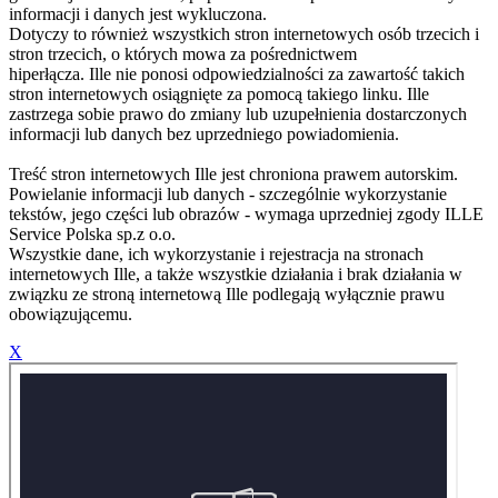
informacji i danych jest wykluczona.
Dotyczy to również wszystkich stron internetowych osób trzecich i
stron trzecich, o których mowa za pośrednictwem
hiperłącza. Ille nie ponosi odpowiedzialności za zawartość takich
stron internetowych osiągnięte za pomocą takiego linku. Ille
zastrzega sobie prawo do zmiany lub uzupełnienia dostarczonych
informacji lub danych bez uprzedniego powiadomienia.
Treść stron internetowych Ille jest chroniona prawem autorskim.
Powielanie informacji lub danych - szczególnie wykorzystanie
tekstów, jego części lub obrazów - wymaga uprzedniej zgody ILLE
Service Polska sp.z o.o.
Wszystkie dane, ich wykorzystanie i rejestracja na stronach
internetowych Ille, a także wszystkie działania i brak działania w
związku ze stroną internetową Ille podlegają wyłącznie prawu
obowiązującemu.
X