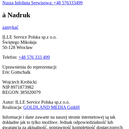
Nasza Infolinia Serwisowa: +48 576333499
à Nadruk
zamykać
ILLE Service Polska sp.z o.o.
Świętego Mikołaja
50-128 Wrocław
Telefon:
+48 576 333 499
Uprawnienia do reprezentacji:
Eric Gottschalk
Wojciech Krobicki
NIP 8971873982
REGON 385020079
Autor: ILLE Service Polska sp.z o.o.
Realizacja:
GOLDLAND MEDIA GmbH
Informacje i dane zawarte na naszej stronie internetowej są tak
dokładne jak to tylko możliwe. Jednak odpowiedzialność lub
gwarancja za aktualność, poprawność kompletność dostarczonych